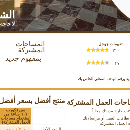
الشه
لا حاجة 
المساحات
تقييمات جوجل
المشتركة
٣١٠
بمفهوم جديد
٣٧
يد ورقم الهاتف المحلي الخاص بك
منتج أفضل بسعر أفضل
احات العمل المشتركة
سيرفكورب
(٦٠ ساعة من
لى بطاقات العمل أو مراسالاتك
استخدام مساحات
العمل المشتركة)
ت العمل المشتركة
الشهر الأول
١٬٣٠٠ درهم