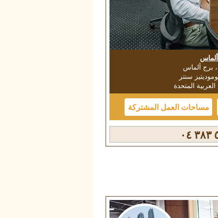
ألماس
موديتيز سنتر
العربية المتحدة
مساحات العمل المشتركة
٥