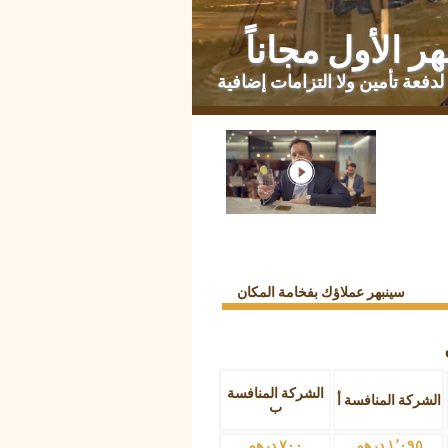
ر الأول مجاناً
لدفعة تأمين ولا التزامات إضافية
سينبهر عملاؤك بفخامة المكان
الشركة المنافسة
الشركة المنافسة أ
ب
١٬٠٩٥ درهم
٧٠٠ درهم