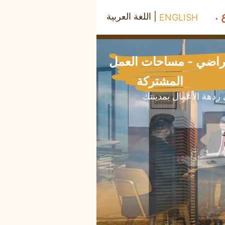
|
اللغة العربية
ENGLISH
تراضي - مساحات العمل
المشتركة
ردهة الأعمال بمدينتك