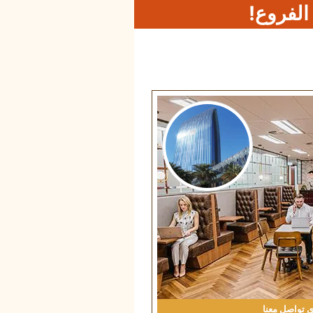
 الفروع!
ي
تواصل معنا