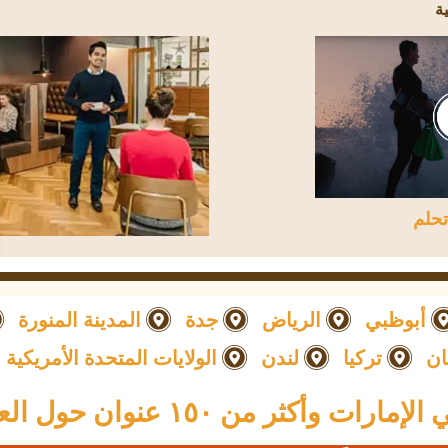
تحلم
أبوظبي
الرياض
جدة
المدينة المنورة
ان
تركيا
لندن
الولايات المتحدة الأمريكية