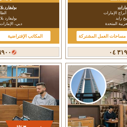
مارات
بوليفارد بلا
الطاب
خ زايد
بوليفارد بلا
عربية المتحدة
دبي، الإمارات 
مساحات العمل المشتركة
المكاتب الإفتراضية
٩٠٠ ٤٠٩ ٠٤